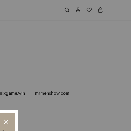
ping
FAQs
Contact
onixgame.win
mrmenshow.com