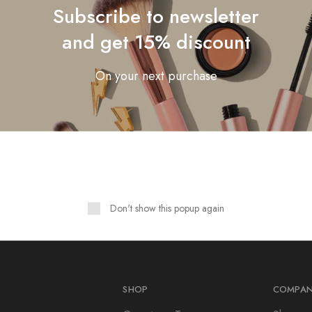
Subscribe to newsletter
Casino Tabla de contenidos
and get 15% discount
ones Métodos de Pago…
On your next purchase
Showing
1
of
1
post
Don't show this popup again
SHOP
COMPA