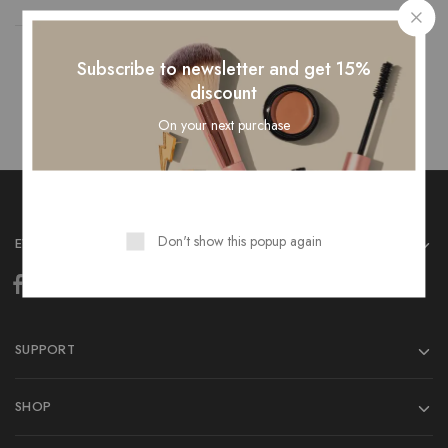
Subscribe to newsletter and get 15%
Showing
1
of
1
post
discount
On your next purchase
Don't show this popup again
EVA CRYSTALS
SUPPORT
SHOP