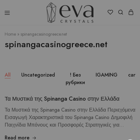
Eva
Crystals
Home
»
spinangacasinogreece.net
spinangacasinogreece.net
All
Uncategorized
! Без
IGAMING
cand
рубрики
Τα Μυστικά της Spinanga Casino στην Ελλάδα
Τα Μυστικά της Spinanga Casino στην Ελλάδα Περιεχόμενα
Εισαγωγή Χαρακτηριστικά του Spinanga Casino Δημοφιλή
Παιχνίδια Μπόνους και Προσφορές Στρατηγικές για…
Read more