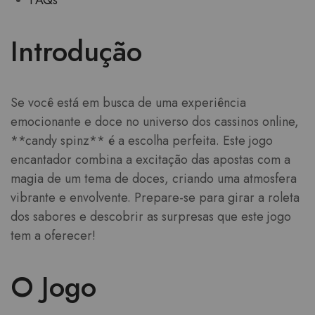
Introdução
Se você está em busca de uma experiência
emocionante e doce no universo dos cassinos online,
**candy spinz** é a escolha perfeita. Este jogo
encantador combina a excitação das apostas com a
magia de um tema de doces, criando uma atmosfera
vibrante e envolvente. Prepare-se para girar a roleta
dos sabores e descobrir as surpresas que este jogo
tem a oferecer!
O Jogo