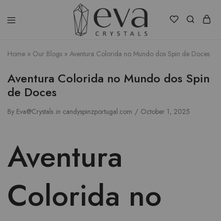
Eva
Crystals
Home
»
Our Blogs
»
Aventura Colorida no Mundo dos Spin de Doces
Aventura Colorida no Mundo dos Spin
de Doces
By
Eva@Crystals
in
candyspinzportugal.com
October 1, 2025
Aventura
Colorida no