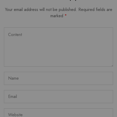
Your email address will not be published.
Required fields are
marked
*