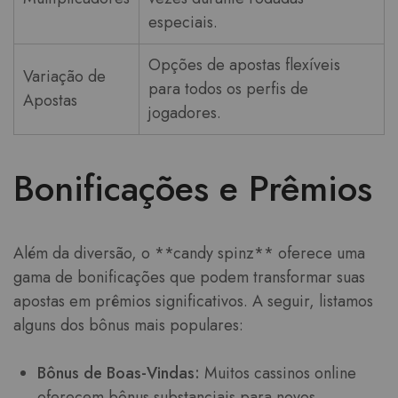
especiais.
Opções de apostas flexíveis
Variação de
para todos os perfis de
Apostas
jogadores.
Bonificações e Prêmios
Além da diversão, o **candy spinz** oferece uma
gama de bonificações que podem transformar suas
apostas em prêmios significativos. A seguir, listamos
alguns dos bônus mais populares:
Bônus de Boas-Vindas:
Muitos cassinos online
oferecem bônus substanciais para novos