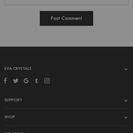
EVA CRYSTALS
SUPPORT
SHOP