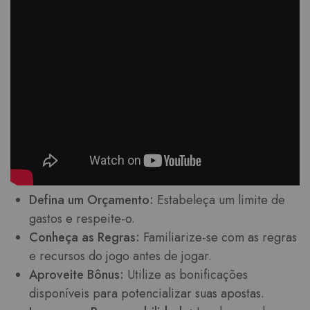
Defina um Orçamento:
Estabeleça um limite de
gastos e respeite-o.
Conheça as Regras:
Familiarize-se com as regras
e recursos do jogo antes de jogar.
Aproveite Bônus:
Utilize as bonificações
disponíveis para potencializar suas apostas.