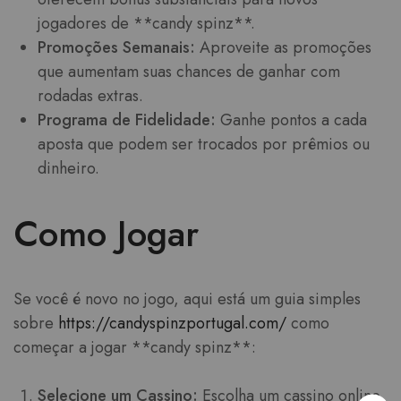
jogadores de **candy spinz**.
Promoções Semanais:
Aproveite as promoções
que aumentam suas chances de ganhar com
rodadas extras.
Programa de Fidelidade:
Ganhe pontos a cada
aposta que podem ser trocados por prêmios ou
dinheiro.
Como Jogar
Se você é novo no jogo, aqui está um guia simples
sobre
https://candyspinzportugal.com/
como
começar a jogar **candy spinz**:
Selecione um Cassino:
Escolha um cassino online