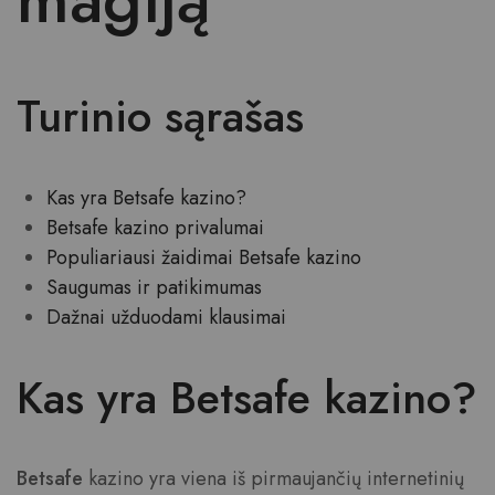
Turinio sąrašas
Kas yra Betsafe kazino?
Betsafe kazino privalumai
Populiariausi žaidimai Betsafe kazino
Saugumas ir patikimumas
Dažnai užduodami klausimai
Kas yra Betsafe kazino?
Betsafe
kazino yra viena iš pirmaujančių internetinių