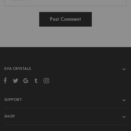
EVA CRYSTALS
SUPPORT
SHOP