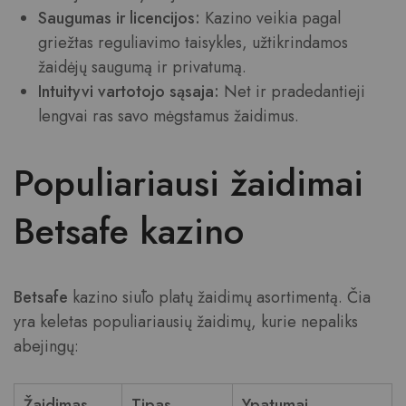
Saugumas ir licencijos:
Kazino veikia pagal
griežtas reguliavimo taisykles, užtikrindamos
žaidėjų saugumą ir privatumą.
Intuityvi vartotojo sąsaja:
Net ir pradedantieji
lengvai ras savo mėgstamus žaidimus.
Populiariausi žaidimai
Betsafe kazino
Betsafe
kazino siūlo platų žaidimų asortimentą. Čia
yra keletas populiariausių žaidimų, kurie nepaliks
abejingų:
Žaidimas
Tipas
Ypatumai